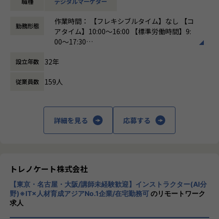
職種
デジタルマーケター
・言語翻訳：日本語と英語の習熟度を向上させる翻訳を実
施。
作業時間： 【フレキシブルタイム】なし 【コ
・定例会議：プロジェクトの進行状況を共有する定期会議の
勤務形態
アタイム】10:00～16:00 【標準労働時間】9:
開催。
00～17:30
・共有リソース：マーケティング資料や成功事例を格納する
働き方：
フレックス制（コアタイムあり）
リポジトリの作成。
32年
設立年数
時間外労働の有無： 有（月平均20時間）
・クロスファンクショナルワークショップ：両地域の知識共
休憩時間： 60分
有を目的としたプロジェクト型ワークショップの実施（例：
159人
従業員数
ウェブサイト刷新、イベントなど）。
3. マーケティング活動の最適化
・日本で有効な施策をグローバルチームと共有。
詳細を見る
応募する
・グローバルチームの成功事例を日本で展開し、マーケティ
ング施策を最適化。
4. 関係構築とファンド活用
・日本のAWS・Microsoft担当者との強固な関係構築。
トレノケート株式会社
・ファンド情報の獲得と活用を通じた売上向上。
【東京・名古屋・大阪/講師未経験歓迎】インストラクター(AI分
野)※IT×人材育成アジアNo.1企業/在宅勤務可
のリモートワーク
＜職務概要＞
求人
当社のアジアチームが得意としている、主要ベンダー（AW
S・Microsoft）との関係構築およびビジネス拡大のノウハウ