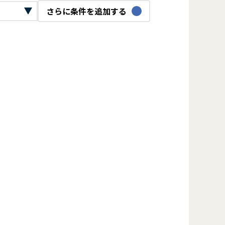
さらに条件を追加する
ックリード
ロジェクトマネージャー
O
bデザイナー
ジタルマーケター
ンフラエンジニア
ーバーエンジニア