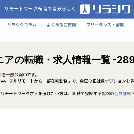
リモートワーク転職で自分らしく
リラシクコラム
よくあるご質問
フリーランス・副業
ニアの転職・求人情報一覧 -28
件
を一般公開中です。
載中。フルリモートから一部在宅勤務まで、全国の正社員ポジションを
のリモートワーク求人を選びたい方は、30秒で完結する無料の
会員登録