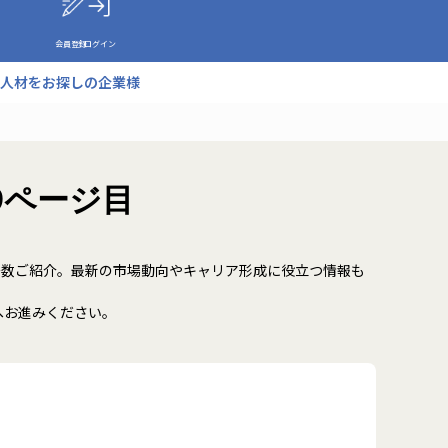
会員登録
ログイン
人材をお探しの企業様
9ページ目
多数ご紹介。最新の市場動向やキャリア形成に役立つ情報も
へお進みください。