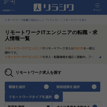
メニュー
会員登録
ログイン
リモートワーク転職で自分らしく「リラシク」
リモートワーク求人
リモートワークITエンジニアの転職・求
人情報一覧
リモートワークITエンジニア
のリモートワーク求人は
3987件
を一般公
開中です。
リモートワークITエンジニア
の求人・転職情報を幅広く掲載中。フル
リモートから一部在宅勤務まで、全国の正社員ポジションを多数ご紹
介。最新の市場動向やキャリア形成に役立つ情報もあわせてチェック
できます。
リモートワーク求人を探す
いち早く、多くの選択肢から
リモートワークITエンジニア
のリモート
ワーク求人を選びたい方は、30秒で完結する無料の
会員登録
へお進み
ください。
職種を選択
開発経験を選択
リモートワークタイプを選択
さらに条件を追加する