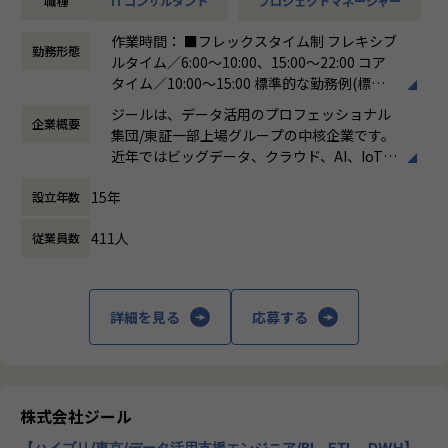
職種
ITコンサルタント
プロジェクトマネージャー
-ステアリングコミッティの設計・運営（経営層との合意
形成）
作業時間： ■フレックスタイム制 フレキシブ
-顧客との関係構築およびリレーション強化
勤務形態
ルタイム／6:00～10:00、15:00～22:00 コア
-社内外ステークホルダーとの調整・ファシリテーション
タイム／10:00～15:00 標準的な勤務例(標準
※データ領域については、専門的な開発スキルは必須では
労働時間)／9:00～18:00
なく、顧客折衝の場においてコミュニケーションが取れるレ
ジールは、データ活用のプロフェッショナル
企業概要
働き方：
フレックス制（コアタイムあり）
ベルで問題ありません。
集団/東証一部上場グループの中核企業です。
時間外労働の有無： 有（月平均19時間）
近年ではビッグデータ、クラウド、AI、IoTを
休憩時間： 60分
活用した事例も増加し、顧客のDX推進を支援
■担当頂きたいミッション
15年
設立年数
する立場にスコープを拡張しています。
・顧客と共に中長期のロードマップを策定し、新たなビジネ
ス機会を創出する
411人
従業員数
顧客の大半は大手企業となっており、30年以
・プラチナカスタマー（年間売上1億円以上）のアカウントP
上データ活用領域に特化してきたナレッジ/市
Mを担当
場からの信頼が強固な経営基盤を支えていま
・アカウントプランを策定し、営業と連携して提案〜受注ま
す。
詳細を見る
応募する
でをリード
・ステアリングコミッティを通じた意思決定支援・関係強化
■Mission：専門性と技術力、高度な分析ノ
ウハウの提供
多様な企業活動の情報の価値転換というニー
■このポジションの魅力
ズに応えるため、私たちは「プロフェッショ
株式会社ジール
・顧客と「共に事業を創る」経験ができる
ナルサービスの大衆化」をミッションとして
-単発案件ではなく、中長期視点で顧客のビジネス成長に
【ハイブリ/東京/データ活用支援エンジニア/BI、ETL、DWH】