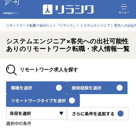
メニュー
会員登録
ログイン
リモートワーク転職で自分らしく「リラシク」
システムエンジニア
客先への出社
システムエンジニア×客先への出社可能性
ありのリモートワーク転職・求人情報一覧
リモートワーク求人を探す
職種を選択
開発経験を選択
リモートワークタイプを選択
さらに条件を追加する
選択中の条件