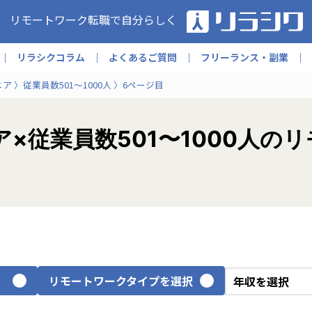
リモートワーク転職で自分らしく
リラシクコラム
よくあるご質問
フリーランス・副業
ニア
従業員数501〜1000人
6ページ目
×従業員数501〜1000人の
リモートワークタイプを選択