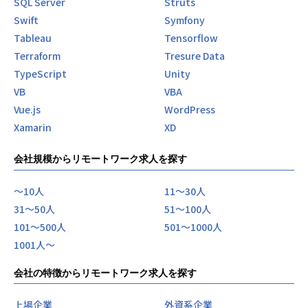
SQL Server
Struts
Swift
Symfony
Tableau
Tensorflow
Terraform
Tresure Data
TypeScript
Unity
VB
VBA
Vue.js
WordPress
Xamarin
XD
会社規模からリモートワーク求人を探す
〜10人
11〜30人
31〜50人
51〜100人
101〜500人
501〜1000人
1001人〜
会社の特徴からリモートワーク求人を探す
上場企業
外資系企業