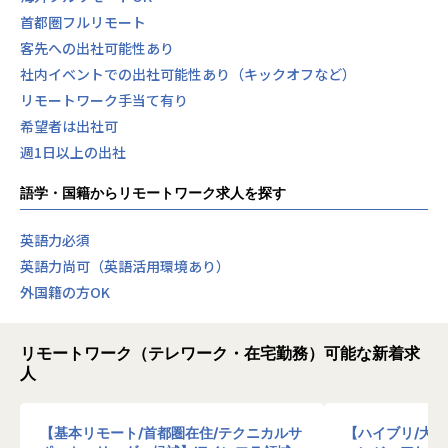
首都圏フルリモート
客先への出社可能性あり
社内イベントでの出社可能性あり（キックオフなど）
リモートワーク手当て有り
希望者は出社可
週1日以上の出社
語学・国籍からリモートワーク求人を探す
英語力必須
英語力尚可（英語活用環境あり）
外国籍の方OK
リモートワーク（テレワーク・在宅勤務）可能な新着求
人
【基本リモート/首都圏在住/テクニカルサ
【ハイブリ/大