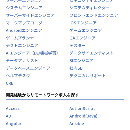
サーバーエンジニア
セキュリティエンジニア
システムエンジニア
システムディレクター
サーバーサイドエンジニア
フロントエンドエンジニア
マークアップコーダー
iOSエンジニア
Androidエンジニア
ゲームエンジニア
ゲームプランナー
QAエンジニア
テストエンジニア
テスター
AIエンジニア（DL/機械学習）
データサイエンティスト
データアナリスト
BIエンジニア
データベースエンジニア
社内SE
ヘルプデスク
テクニカルサポート
CRE
開発経験からリモートワーク求人を探す
Access
ActionScript
AD
Android(Java)
Angular
Ansible