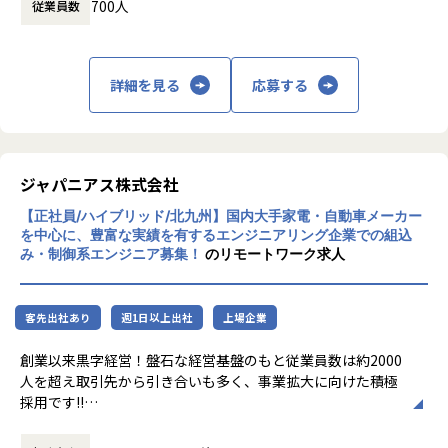
・大手電力企業向け徴収システムの開発
700人
従業員数
・ペイメント企業にて決済サービス企画・開発、運用
・ロジスティクス向け基幹システム追加開発
詳細を見る
応募する
【仕事のやりがい】
・受託開発エンジニアを目指すにあたり、現時点でのご自身
の技術に見合ったプロ
ジェクトをご担当頂きながら、受託開発に必要な技術、経
験、役割を積み重ねる
ジャパニアス株式会社
事が可能です。
・小規模開発での経験を積んだのち、大規模プロジェクトに
【正社員/ハイブリッド/北九州】国内大手家電・自動車メーカー
携わり、プライム受託ならではの責任ある役割を担う事がで
を中心に、豊富な実績を有するエンジニアリング企業での組込
み・制御系エンジニア募集！
のリモートワーク求人
きます。
・モダン技術を利用したプロジェクトへのもあり、最新技術
のキャッチアップも可 能です。
客先出社あり
週1日以上出社
上場企業
【部門概要】
創業以来黒字経営！盤石な経営基盤のもと従業員数は約2000
高品質なプロダクト/システム開発を望まれるお客様に対し
人を超え取引先から引き合いも多く、事業拡大に向けた積極
て、
採用です!!
要件定義など早期の段階からお客様のサービス/システム開発
の内製化を支援するDXシステム開発パートナーとして、お客
ご志向／ご希望に応じて、プロジェクトを決定しますので、
様へ提供も開始しております。