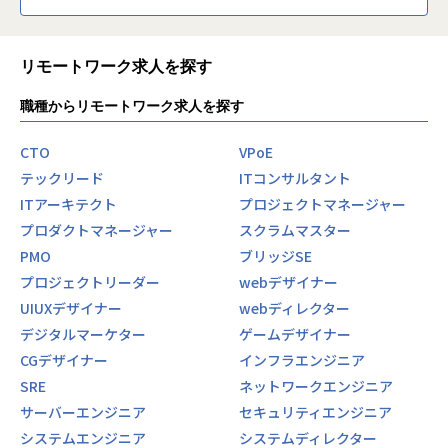
リモートワーク求人を探す
職種からリモートワーク求人を探す
CTO
VPoE
テックリード
ITコンサルタント
ITアーキテクト
プロジェクトマネージャー
プロダクトマネージャー
スクラムマスター
PMO
ブリッジSE
プロジェクトリーダー
webデザイナー
UIUXデザイナー
webディレクター
デジタルマーケター
ゲームデザイナー
CGデザイナー
インフラエンジニア
SRE
ネットワークエンジニア
サーバーエンジニア
セキュリティエンジニア
システムエンジニア
システムディレクター