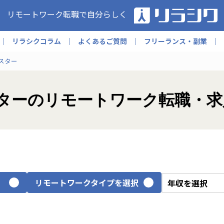
リモートワーク転職で自分らしく
リラシクコラム
よくあるご質問
フリーランス・副業
スター
マスターのリモートワーク転職・
リモートワークタイプを選択