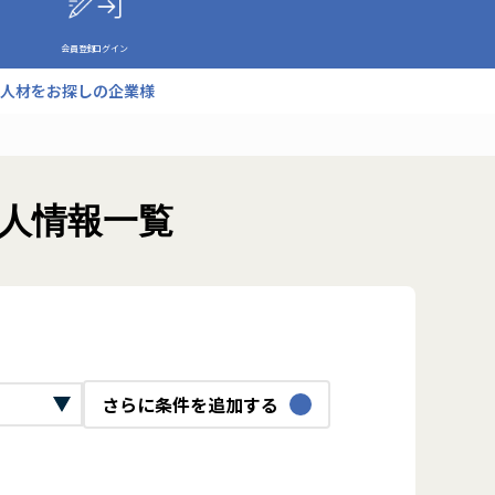
会員登録
ログイン
人材をお探しの企業様
求人情報一覧
さらに条件を追加する