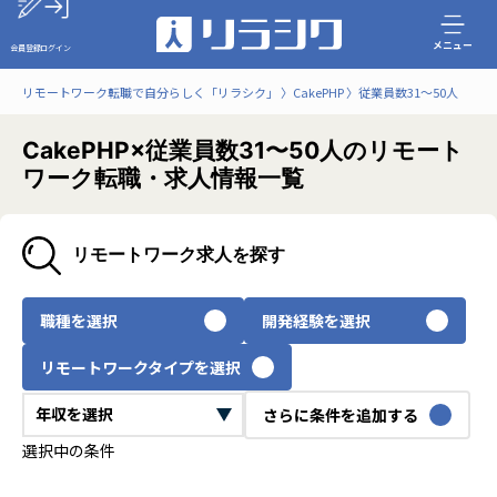
メニュー
会員登録
ログイン
リモートワーク転職で自分らしく「リラシク」
CakePHP
従業員数31〜50人
CakePHP×従業員数31〜50人のリモート
ワーク転職・求人情報一覧
リモートワーク求人を探す
職種を選択
開発経験を選択
リモートワークタイプを選択
さらに条件を追加する
選択中の条件