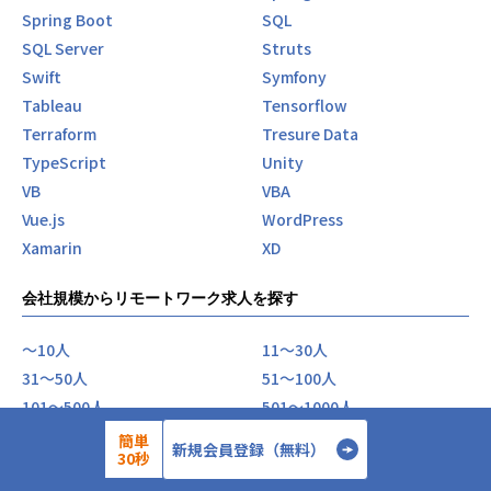
Spring Boot
SQL
SQL Server
Struts
Swift
Symfony
Tableau
Tensorflow
Terraform
Tresure Data
TypeScript
Unity
VB
VBA
Vue.js
WordPress
Xamarin
XD
会社規模からリモートワーク求人を探す
〜10人
11〜30人
31〜50人
51〜100人
101〜500人
501〜1000人
1001人〜
簡単
新規会員登録（無料）
30秒
会社の特徴からリモートワーク求人を探す