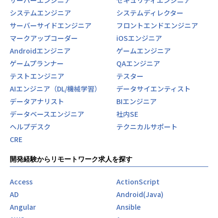
サーバーエンジニア
セキュリティエンジニア
システムエンジニア
システムディレクター
サーバーサイドエンジニア
フロントエンドエンジニア
マークアップコーダー
iOSエンジニア
Androidエンジニア
ゲームエンジニア
ゲームプランナー
QAエンジニア
テストエンジニア
テスター
AIエンジニア（DL/機械学習）
データサイエンティスト
データアナリスト
BIエンジニア
データベースエンジニア
社内SE
ヘルプデスク
テクニカルサポート
CRE
開発経験からリモートワーク求人を探す
Access
ActionScript
AD
Android(Java)
Angular
Ansible