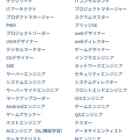
テックリード
ITコンサルタント
ITアーキテクト
プロジェクトマネージャー
プロダクトマネージャー
スクラムマスター
PMO
ブリッジSE
プロジェクトリーダー
webデザイナー
UIUXデザイナー
webディレクター
デジタルマーケター
ゲームデザイナー
CGデザイナー
インフラエンジニア
SRE
ネットワークエンジニア
サーバーエンジニア
セキュリティエンジニア
システムエンジニア
システムディレクター
サーバーサイドエンジニア
フロントエンドエンジニア
マークアップコーダー
iOSエンジニア
Androidエンジニア
ゲームエンジニア
ゲームプランナー
QAエンジニア
テストエンジニア
テスター
AIエンジニア（DL/機械学習）
データサイエンティスト
データアナリスト
BIエンジニア