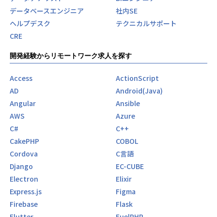
データベースエンジニア
社内SE
ヘルプデスク
テクニカルサポート
CRE
開発経験からリモートワーク求人を探す
Access
ActionScript
AD
Android(Java)
Angular
Ansible
AWS
Azure
C#
C++
CakePHP
COBOL
Cordova
C言語
Django
EC-CUBE
Electron
Elixir
Express.js
Figma
Firebase
Flask
Flutter
FuelPHP