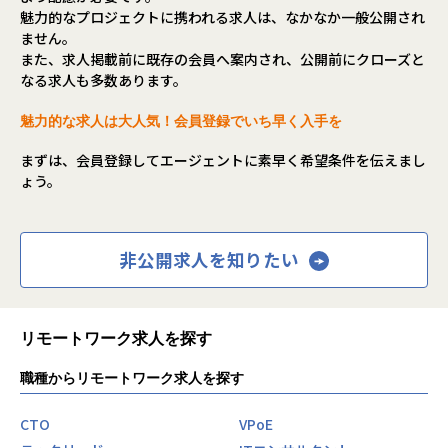
魅力的なプロジェクトに携われる求人は、なかなか一般公開され
ません。
また、求人掲載前に既存の会員へ案内され、公開前にクローズと
なる求人も多数あります。
魅力的な求人は大人気！会員登録でいち早く入手を
まずは、会員登録してエージェントに素早く希望条件を伝えまし
ょう。
非公開求人を知りたい
リモートワーク求人を探す
職種からリモートワーク求人を探す
CTO
VPoE