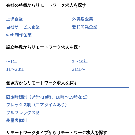
会社の特徴からリモートワーク求人を探す
上場企業
外資系企業
自社サービス企業
受託開発企業
web制作企業
設立年数からリモートワーク求人を探す
〜1年
2〜10年
11〜30年
31年〜
働き方からリモートワーク求人を探す
固定時間制（9時～18時、10時～19時など）
フレックス制（コアタイムあり）
フルフレックス制
裁量労働制
リモートワークタイプからリモートワーク求人を探す