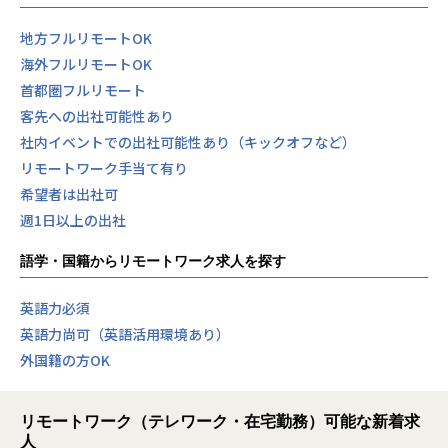
地方フルリモートOK
海外フルリモートOK
首都圏フルリモート
客先への出社可能性あり
社内イベントでの出社可能性あり（キックオフなど）
リモートワーク手当て有り
希望者は出社可
週1日以上の出社
語学・国籍からリモートワーク求人を探す
英語力必須
英語力尚可（英語活用環境あり）
外国籍の方OK
リモートワーク（テレワーク・在宅勤務）可能な新着求
人