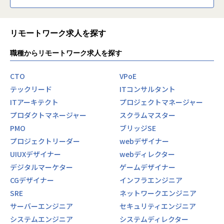
リモートワーク求人を探す
職種からリモートワーク求人を探す
CTO
VPoE
テックリード
ITコンサルタント
ITアーキテクト
プロジェクトマネージャー
プロダクトマネージャー
スクラムマスター
PMO
ブリッジSE
プロジェクトリーダー
webデザイナー
UIUXデザイナー
webディレクター
デジタルマーケター
ゲームデザイナー
CGデザイナー
インフラエンジニア
SRE
ネットワークエンジニア
サーバーエンジニア
セキュリティエンジニア
システムエンジニア
システムディレクター