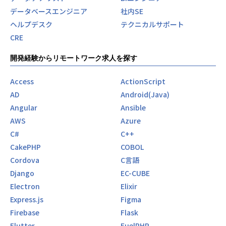
データベースエンジニア
社内SE
ヘルプデスク
テクニカルサポート
CRE
開発経験からリモートワーク求人を探す
Access
ActionScript
AD
Android(Java)
Angular
Ansible
AWS
Azure
C#
C++
CakePHP
COBOL
Cordova
C言語
Django
EC-CUBE
Electron
Elixir
Express.js
Figma
Firebase
Flask
Flutter
FuelPHP