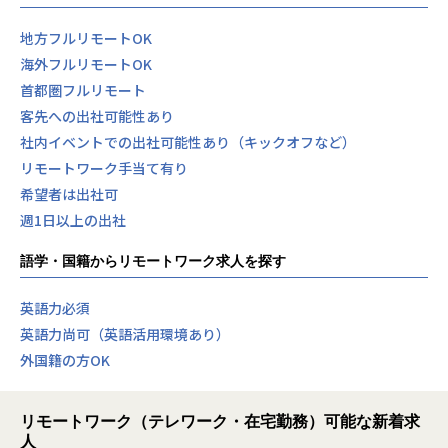
地方フルリモートOK
海外フルリモートOK
首都圏フルリモート
客先への出社可能性あり
社内イベントでの出社可能性あり（キックオフなど）
リモートワーク手当て有り
希望者は出社可
週1日以上の出社
語学・国籍からリモートワーク求人を探す
英語力必須
英語力尚可（英語活用環境あり）
外国籍の方OK
リモートワーク（テレワーク・在宅勤務）可能な新着求
人