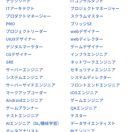
テックリード
ITコンサルタント
ITアーキテクト
プロジェクトマネージャー
プロダクトマネージャー
スクラムマスター
PMO
ブリッジSE
プロジェクトリーダー
webデザイナー
UIUXデザイナー
webディレクター
デジタルマーケター
ゲームデザイナー
CGデザイナー
インフラエンジニア
SRE
ネットワークエンジニア
サーバーエンジニア
セキュリティエンジニア
システムエンジニア
システムディレクター
サーバーサイドエンジニア
フロントエンドエンジニア
マークアップコーダー
iOSエンジニア
Androidエンジニア
ゲームエンジニア
ゲームプランナー
QAエンジニア
テストエンジニア
テスター
AIエンジニア（DL/機械学習）
データサイエンティスト
データアナリスト
BIエンジニア