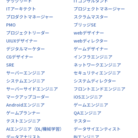
テックリード
ITコンサルタント
ITアーキテクト
プロジェクトマネージャー
プロダクトマネージャー
スクラムマスター
PMO
ブリッジSE
プロジェクトリーダー
webデザイナー
UIUXデザイナー
webディレクター
デジタルマーケター
ゲームデザイナー
CGデザイナー
インフラエンジニア
SRE
ネットワークエンジニア
サーバーエンジニア
セキュリティエンジニア
システムエンジニア
システムディレクター
サーバーサイドエンジニア
フロントエンドエンジニア
マークアップコーダー
iOSエンジニア
Androidエンジニア
ゲームエンジニア
ゲームプランナー
QAエンジニア
テストエンジニア
テスター
AIエンジニア（DL/機械学習）
データサイエンティスト
データアナリスト
BIエンジニア