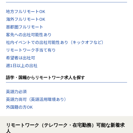
地方フルリモートOK
海外フルリモートOK
首都圏フルリモート
客先への出社可能性あり
社内イベントでの出社可能性あり（キックオフなど）
リモートワーク手当て有り
希望者は出社可
週1日以上の出社
語学・国籍からリモートワーク求人を探す
英語力必須
英語力尚可（英語活用環境あり）
外国籍の方OK
リモートワーク（テレワーク・在宅勤務）可能な新着求
人