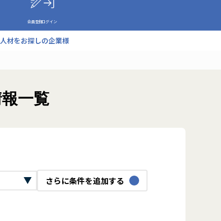
会員登録
ログイン
人材をお探しの企業様
情報一覧
さらに条件を追加する