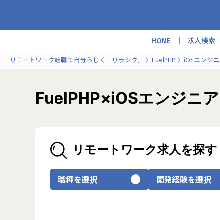
HOME
求人検索
リモートワーク転職で自分らしく「リラシク」
FuelPHP
iOSエンジ
FuelPHP×iOSエン
リモートワーク求人を探す
職種を選択
開発経験を選択