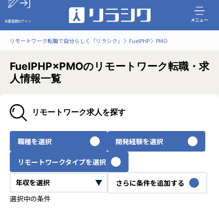
メニュー
会員登録
ログイン
リモートワーク転職で自分らしく「リラシク」
FuelPHP
PMO
FuelPHP×PMOのリモートワーク転職・求
人情報一覧
リモートワーク求人を探す
職種を選択
開発経験を選択
リモートワークタイプを選択
さらに条件を追加する
選択中の条件