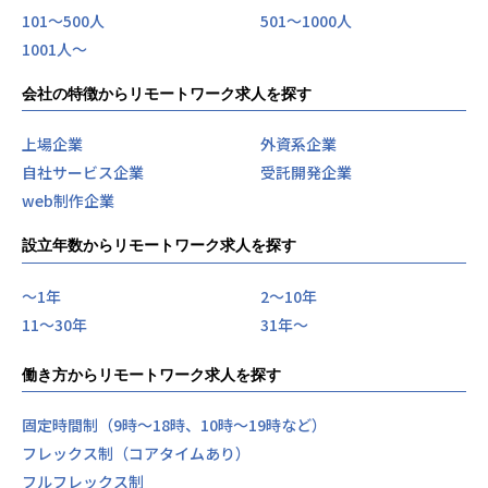
101〜500人
501〜1000人
1001人〜
会社の特徴からリモートワーク求人を探す
上場企業
外資系企業
自社サービス企業
受託開発企業
web制作企業
設立年数からリモートワーク求人を探す
〜1年
2〜10年
11〜30年
31年〜
働き方からリモートワーク求人を探す
固定時間制（9時～18時、10時～19時など）
フレックス制（コアタイムあり）
フルフレックス制