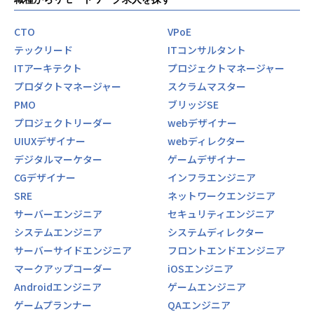
CTO
VPoE
テックリード
ITコンサルタント
ITアーキテクト
プロジェクトマネージャー
プロダクトマネージャー
スクラムマスター
PMO
ブリッジSE
プロジェクトリーダー
webデザイナー
UIUXデザイナー
webディレクター
デジタルマーケター
ゲームデザイナー
CGデザイナー
インフラエンジニア
SRE
ネットワークエンジニア
サーバーエンジニア
セキュリティエンジニア
システムエンジニア
システムディレクター
サーバーサイドエンジニア
フロントエンドエンジニア
マークアップコーダー
iOSエンジニア
Androidエンジニア
ゲームエンジニア
ゲームプランナー
QAエンジニア