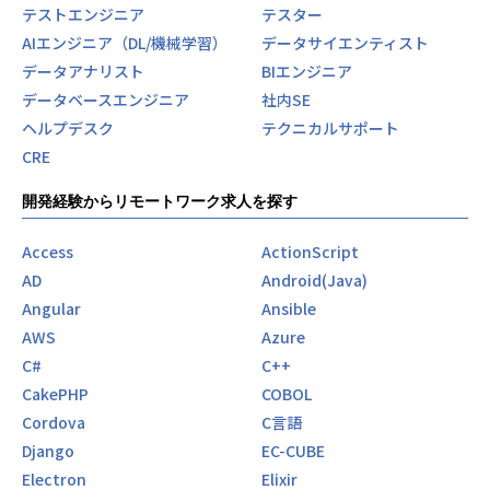
テストエンジニア
テスター
AIエンジニア（DL/機械学習）
データサイエンティスト
データアナリスト
BIエンジニア
データベースエンジニア
社内SE
ヘルプデスク
テクニカルサポート
CRE
開発経験からリモートワーク求人を探す
Access
ActionScript
AD
Android(Java)
Angular
Ansible
AWS
Azure
C#
C++
CakePHP
COBOL
Cordova
C言語
Django
EC-CUBE
Electron
Elixir