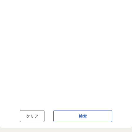
フルフレックス制
裁量労働制
語学・国籍から探す
英語力必須
英語力尚可（英語活用環境あり）
外国籍の方OK
クリア
検索