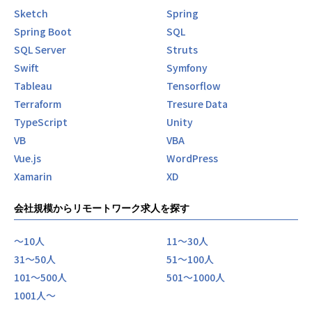
Sketch
Spring
Spring Boot
SQL
SQL Server
Struts
Swift
Symfony
Tableau
Tensorflow
Terraform
Tresure Data
TypeScript
Unity
VB
VBA
Vue.js
WordPress
Xamarin
XD
会社規模からリモートワーク求人を探す
〜10人
11〜30人
31〜50人
51〜100人
101〜500人
501〜1000人
1001人〜