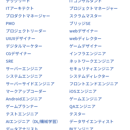
テックリード
ITコンサルタント
ITアーキテクト
プロジェクトマネージャー
プロダクトマネージャー
スクラムマスター
PMO
ブリッジSE
プロジェクトリーダー
webデザイナー
UIUXデザイナー
webディレクター
デジタルマーケター
ゲームデザイナー
CGデザイナー
インフラエンジニア
SRE
ネットワークエンジニア
サーバーエンジニア
セキュリティエンジニア
システムエンジニア
システムディレクター
サーバーサイドエンジニア
フロントエンドエンジニア
マークアップコーダー
iOSエンジニア
Androidエンジニア
ゲームエンジニア
ゲームプランナー
QAエンジニア
テストエンジニア
テスター
AIエンジニア（DL/機械学習）
データサイエンティスト
データアナリスト
BIエンジニア