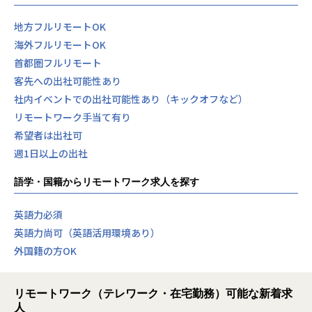
地方フルリモートOK
海外フルリモートOK
首都圏フルリモート
客先への出社可能性あり
社内イベントでの出社可能性あり（キックオフなど）
リモートワーク手当て有り
希望者は出社可
週1日以上の出社
語学・国籍からリモートワーク求人を探す
英語力必須
英語力尚可（英語活用環境あり）
外国籍の方OK
リモートワーク（テレワーク・在宅勤務）可能な新着求
人