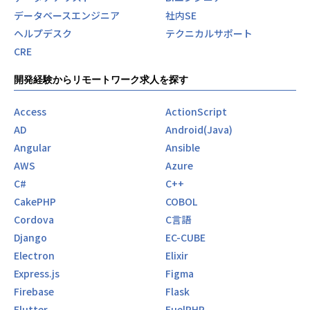
データベースエンジニア
社内SE
ヘルプデスク
テクニカルサポート
CRE
開発経験からリモートワーク求人を探す
Access
ActionScript
AD
Android(Java)
Angular
Ansible
AWS
Azure
C#
C++
CakePHP
COBOL
Cordova
C言語
Django
EC-CUBE
Electron
Elixir
Express.js
Figma
Firebase
Flask
Flutter
FuelPHP