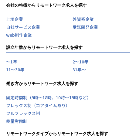
会社の特徴からリモートワーク求人を探す
上場企業
外資系企業
自社サービス企業
受託開発企業
web制作企業
設立年数からリモートワーク求人を探す
〜1年
2〜10年
11〜30年
31年〜
働き方からリモートワーク求人を探す
固定時間制（9時～18時、10時～19時など）
フレックス制（コアタイムあり）
フルフレックス制
裁量労働制
リモートワークタイプからリモートワーク求人を探す