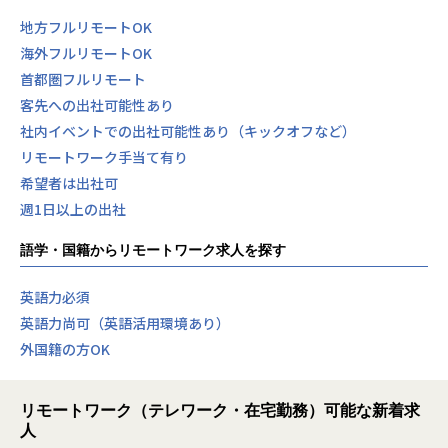
地方フルリモートOK
海外フルリモートOK
首都圏フルリモート
客先への出社可能性あり
社内イベントでの出社可能性あり（キックオフなど）
リモートワーク手当て有り
希望者は出社可
週1日以上の出社
語学・国籍からリモートワーク求人を探す
英語力必須
英語力尚可（英語活用環境あり）
外国籍の方OK
リモートワーク（テレワーク・在宅勤務）可能な新着求
人