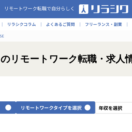
リモートワーク転職で自分らしく
リラシクコラム
よくあるご質問
フリーランス・副業
SE
ッジSEのリモートワーク転職・求人
リモートワークタイプを選択