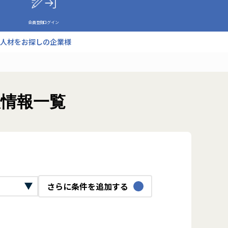
会員登録
ログイン
人材をお探しの企業様
人情報一覧
さらに条件を追加する