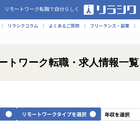
リモートワーク転職で自分らしく
リラシクコラム
よくあるご質問
フリーランス・副業
Eのリモートワーク転職・求人情報一覧
リモートワークタイプを選択