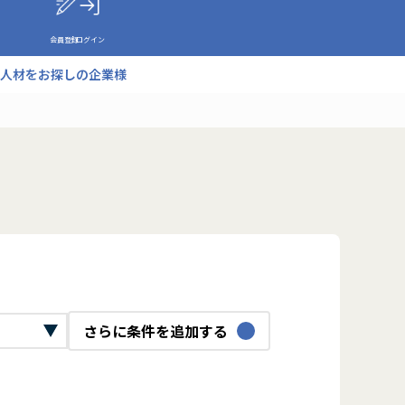
会員登録
ログイン
人材をお探しの企業様
さらに条件を追加する