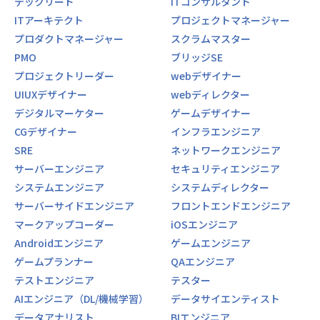
テックリード
ITコンサルタント
ITアーキテクト
プロジェクトマネージャー
プロダクトマネージャー
スクラムマスター
PMO
ブリッジSE
プロジェクトリーダー
webデザイナー
UIUXデザイナー
webディレクター
デジタルマーケター
ゲームデザイナー
CGデザイナー
インフラエンジニア
SRE
ネットワークエンジニア
サーバーエンジニア
セキュリティエンジニア
システムエンジニア
システムディレクター
サーバーサイドエンジニア
フロントエンドエンジニア
マークアップコーダー
iOSエンジニア
Androidエンジニア
ゲームエンジニア
ゲームプランナー
QAエンジニア
テストエンジニア
テスター
AIエンジニア（DL/機械学習）
データサイエンティスト
データアナリスト
BIエンジニア