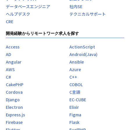
データベースエンジニア
社内SE
ヘルプデスク
テクニカルサポート
CRE
開発経験からリモートワーク求人を探す
Access
ActionScript
AD
Android(Java)
Angular
Ansible
AWS
Azure
C#
C++
CakePHP
COBOL
Cordova
C言語
Django
EC-CUBE
Electron
Elixir
Express.js
Figma
Firebase
Flask
Flutter
FuelPHP