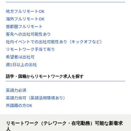
地方フルリモートOK
海外フルリモートOK
首都圏フルリモート
客先への出社可能性あり
社内イベントでの出社可能性あり（キックオフなど）
リモートワーク手当て有り
希望者は出社可
週1日以上の出社
語学・国籍からリモートワーク求人を探す
英語力必須
英語力尚可（英語活用環境あり）
外国籍の方OK
リモートワーク（テレワーク・在宅勤務）可能な新着求
人