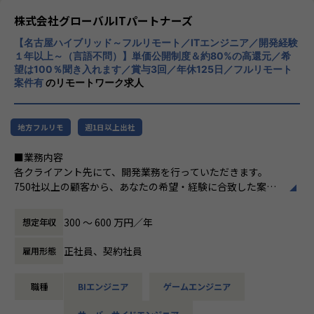
gether」を掲げています。
株式会社グローバルITパートナーズ
※場合により、親会社での採用になる可能性もございます。
【名古屋ハイブリッド～フルリモート／ITエンジニア／開発経験
【業務の変更の範囲】
１年以上～（言語不問）】単価公開制度＆約80%の高還元／希
望は100％聞き入れます／賞与3回／年休125日／フルリモート
会社の定める業務
案件有
のリモートワーク求人
地方フルリモ
週1日以上出社
■業務内容
各クライアント先にて、開発業務を行っていただきます。
750社以上の顧客から、あなたの希望・経験に合致した案件
にアサインします。
＜案件例＞
300 〜 600 万円／年
想定年収
・基幹系システムの開発支援（Java、TypeScript、Sprin
g、Vue.js）
正社員、契約社員
雇用形態
・電力系営業システムの開発（Java、VB.net、VBA）
・大手企業のECサイト構築（C#、VB）
職種
BIエンジニア
ゲームエンジニア
・MuleSoft開発（Java、SQL、Salesforce）
・販売管理システムの開発（COBOL、JCL）