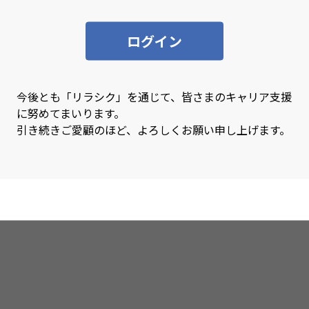
SQL
SQL
ログイン
Swift
Sy
Tensorflow
Ter
TypeScript
Uni
今後とも「リラシク」を通じて、皆さまのキャリア支援
に努めてまいります。
VBA
Vue
引き続きご愛顧のほど、よろしくお願い申し上げます。
Xamarin
XD