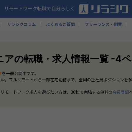
リモートワーク転職で自分らしく
リラシクコラム
よくあるご質問
フリーランス・副業
ニアの転職・求人情報一覧 -4
件
を一般公開中です。
載中。フルリモートから一部在宅勤務まで、全国の正社員ポジションを
のリモートワーク求人を選びたい方は、30秒で完結する無料の
会員登録