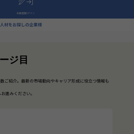
会員登録
ログイン
人材をお探しの企業様
ページ目
多数ご紹介。最新の市場動向やキャリア形成に役立つ情報も
へお進みください。