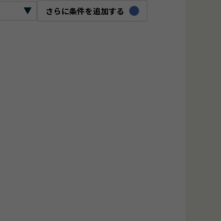
さらに条件を追加する
ックリード
ロジェクトマネージャー
O
bデザイナー
ジタルマーケター
ンフラエンジニア
ーバーエンジニア