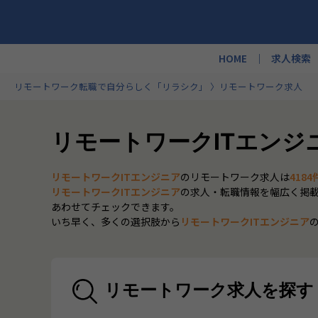
HOME
求人検索
リモートワーク転職で自分らしく「リラシク」
リモートワーク求人
リモートワークITエンジ
リモートワークITエンジニア
のリモートワーク求人は
4184
リモートワークITエンジニア
の求人・転職情報を幅広く掲
あわせてチェックできます。
いち早く、多くの選択肢から
リモートワークITエンジニア
リモートワーク求人を探す