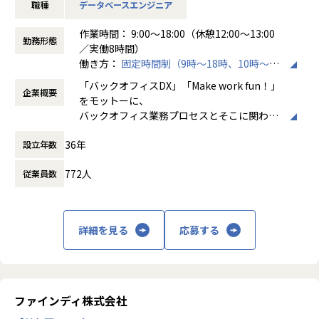
職種
データベースエンジニア
データ基盤構築だけでなく分析や可視化・AI活用領域まで幅
広く経験を積むことが可能なため、
作業時間： 9:00～18:00（休憩12:00～13:00
データエンジニアとしての市場価値を高めていくことができ
勤務形態
／実働8時間）
る環境です。
働き方：
固定時間制（9時～18時、10時～19
時など）
《具体的な業務内容》
「バックオフィスDX」「Make work fun！」
企業概要
時間外労働の有無： 有（月平均10時間）
・SnowflakeまたはDatabricksを活用したデータ基盤の設
をモットーに、
休憩時間： 60分
計・構築
バックオフィス業務プロセスとそこに関わる
・DWH/Data Lake/Lakehouseの設計・構築・運用
人たちの働き方を変えていくことを通して、
・ETL/ELT処理およびデータパイプラインの開発
36年
設立年数
企業競争力を向上させることを使命としてい
・SQLを用いたデータ加工・最適化
ます。
・クラウドとのデータ連携基盤構築
772人
従業員数
・BIダッシュボード向けデータモデリング
株式会社ホープスは、ERP・EPMを中心とし
・データ品質管理およびパフォーマンスの最適化
た基幹系システムの支援を主軸に、スクラッ
・顧客折衝、課題整理、データ活用に関する提案
チ開発やコンサルティングまで幅広いサービ
詳細を見る
応募する
スを提供しています。クラウドERPやローコ
【ポジションの魅力】
ード開発を柱とし、業務効率化やDX推進、経
・開発に強いホープス！そのため上流～下流工程まで案件の
営分析、マーケティングなど多岐にわたるソ
幅が広い！
リューションを展開。特に、SAP S/4HANA®
・上流工程やマネジメントへとステップアップ可能！
CloudやOracle ERP Cloudなどを活用し、企
ファインディ株式会社
・プライム案件へのチャレンジが可能！
業の業務プロセスを最適化し、経営管理の強