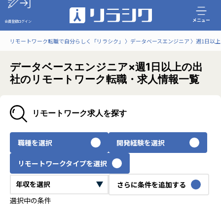
メニュー
会員登録
ログイン
リモートワーク転職で自分らしく「リラシク」
データベースエンジニア
週1日以
データベースエンジニア×週1日以上の出
社のリモートワーク転職・求人情報一覧
リモートワーク求人を探す
職種を選択
開発経験を選択
リモートワークタイプを選択
さらに条件を追加する
選択中の条件