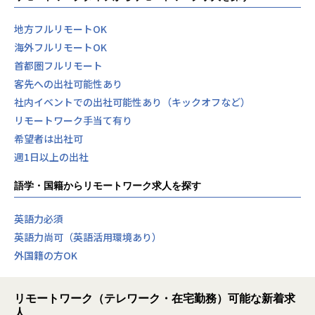
地方フルリモートOK
海外フルリモートOK
首都圏フルリモート
客先への出社可能性あり
社内イベントでの出社可能性あり（キックオフなど）
リモートワーク手当て有り
希望者は出社可
週1日以上の出社
語学・国籍からリモートワーク求人を探す
英語力必須
英語力尚可（英語活用環境あり）
外国籍の方OK
リモートワーク（テレワーク・在宅勤務）可能な新着求
人