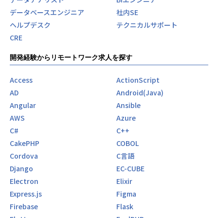
会社の定める業務の範囲
データベースエンジニア
社内SE
ヘルプデスク
テクニカルサポート
CRE
開発経験からリモートワーク求人を探す
Access
ActionScript
AD
Android(Java)
Angular
Ansible
AWS
Azure
C#
C++
CakePHP
COBOL
Cordova
C言語
Django
EC-CUBE
Electron
Elixir
Express.js
Figma
Firebase
Flask