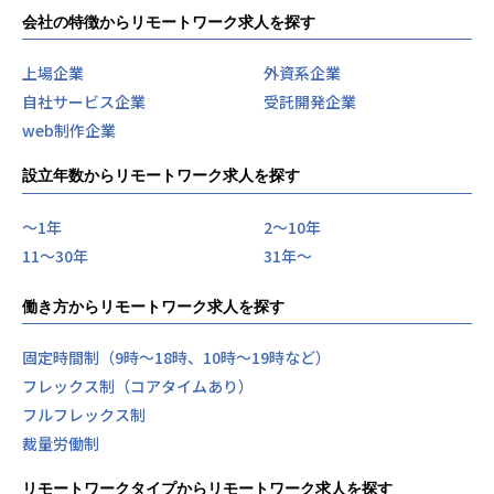
会社の特徴からリモートワーク求人を探す
上場企業
外資系企業
自社サービス企業
受託開発企業
web制作企業
設立年数からリモートワーク求人を探す
〜1年
2〜10年
11〜30年
31年〜
働き方からリモートワーク求人を探す
固定時間制（9時～18時、10時～19時など）
フレックス制（コアタイムあり）
フルフレックス制
裁量労働制
リモートワークタイプからリモートワーク求人を探す