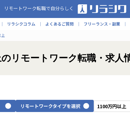
リモートワーク転職で自分らしく
リラシクコラム
よくあるご質問
フリーランス・副業
以上
万円以上のリモートワーク転職・求人
リモートワークタイプを選択