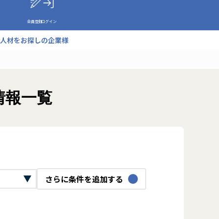
会員登録
ログイン
人材をお探しの企業様
情報一覧
さらに条件を追加する