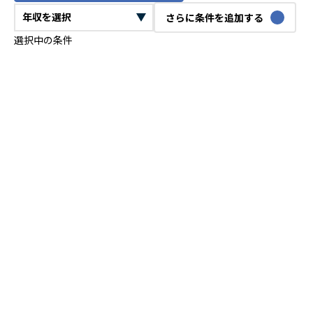
さらに条件を追加する
選択中の条件
CTO
VPoE
テックリード
ITコンサルタント
ITアーキテクト
プロジェクトマネージャー
プロダクトマネージャー